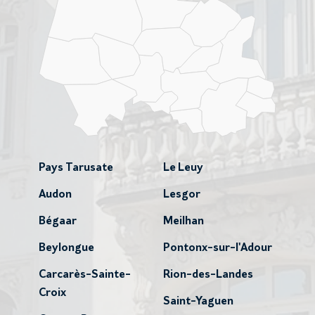
Pays Tarusate
Le Leuy
Audon
Lesgor
Bégaar
Meilhan
Beylongue
Pontonx-sur-l'Adour
Carcarès-Sainte-
Rion-des-Landes
Croix
Saint-Yaguen