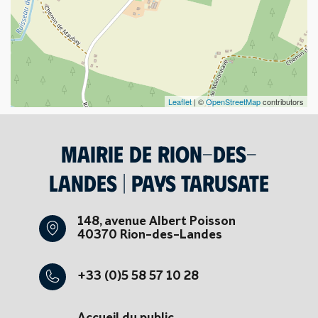
Leaflet
| ©
OpenStreetMap
contributors
Mairie de Rion-des-
Landes | Pays tarusate
148, avenue Albert Poisson
40370 Rion-des-Landes
+33 (0)5 58 57 10 28