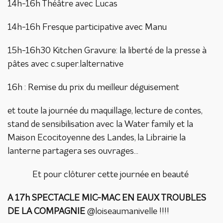
14h-16h Théâtre avec Lucas
14h-16h Fresque participative avec Manu
15h-16h30 Kitchen Gravure: la liberté de la presse à
pâtes avec c.super.lalternative
16h : Remise du prix du meilleur déguisement
et toute la journée du maquillage, lecture de contes,
stand de sensibilisation avec la Water family et la
Maison Ecocitoyenne des Landes, la Librairie la
lanterne partagera ses ouvrages...
Et pour clôturer cette journée en beauté
A 17h SPECTACLE MIC-MAC EN EAUX TROUBLES
DE LA COMPAGNIE
@loiseaumanivelle !!!!