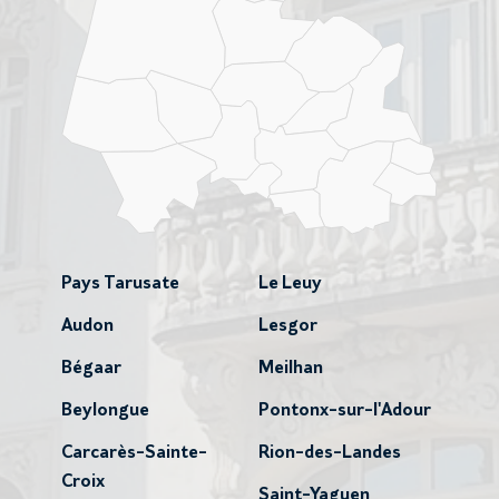
Pays Tarusate
Le Leuy
Audon
Lesgor
Bégaar
Meilhan
Beylongue
Pontonx-sur-l'Adour
Carcarès-Sainte-
Rion-des-Landes
Croix
Saint-Yaguen