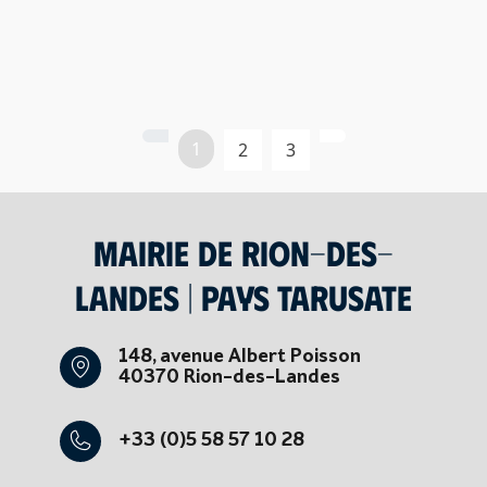
1
2
3
Mairie de Rion-des-
Landes | Pays tarusate
148, avenue Albert Poisson
40370 Rion-des-Landes
+33 (0)5 58 57 10 28