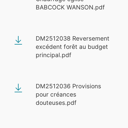
BABCOCK WANSON.pdf
DM2512038 Reversement
excédent forêt au budget
principal.pdf
DM2512036 Provisions
pour créances
douteuses.pdf